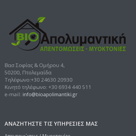
Βασ Σοφίας & Ομήρου 4,
50200, Πτολεμαίδα
Τηλέφωνο:+30 24630 20930
Κινητό τηλέφωνο: +30 6934 440 511
e-mail:
info@bioapolimantiki.gr
ΑΝΑΖΗΤΉΣΤΕ ΤΙΣ ΥΠΗΡΕΣΊΕΣ ΜΑΣ