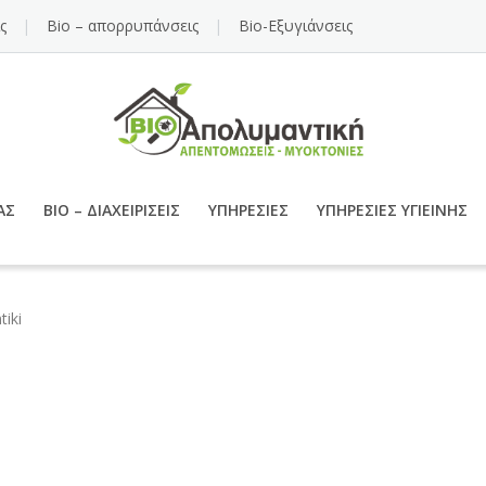
ς
Bio – απορρυπάνσεις
Bio-Εξυγιάνσεις
ΑΣ
BIO – ΔΙΑΧΕΙΡΊΣΕΙΣ
ΥΠΗΡΕΣΊΕΣ
ΥΠΗΡΕΣΊΕΣ ΥΓΙΕΙΝΉΣ
tiki