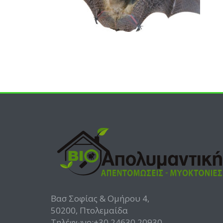
Βασ Σοφίας & Ομήρου 4,
50200, Πτολεμαίδα
Τηλέφωνο:+30 24630 20930