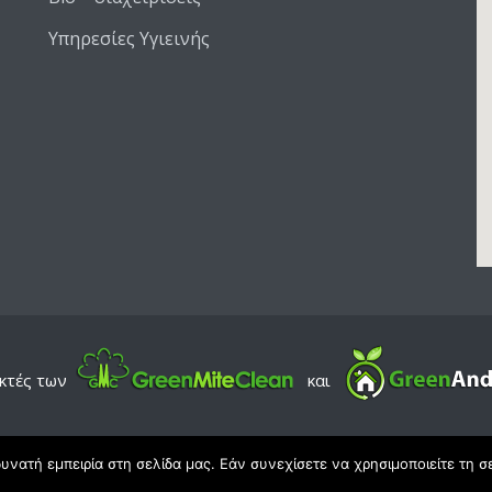
Υπηρεσίες Υγιεινής
κτές των
και
 by
WordPress
• Σχεδίαση | Κατασκευή ιστοσελίδας | Προσαρμογή θ
νατή εμπειρία στη σελίδα μας. Εάν συνεχίσετε να χρησιμοποιείτε τη σ