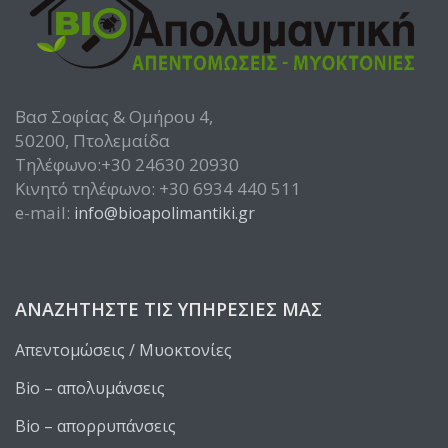
Βασ Σοφίας & Ομήρου 4,
50200, Πτολεμαίδα
Τηλέφωνο:+30 24630 20930
Κινητό τηλέφωνο: +30 6934 440 511
e-mail:
info@bioapolimantiki.gr
ΑΝΑΖΗΤΉΣΤΕ ΤΙΣ ΥΠΗΡΕΣΊΕΣ ΜΑΣ
Απεντομώσεις / Μυοκτονίες
Bio – απολυμάνσεις
Bio – απορρυπάνσεις