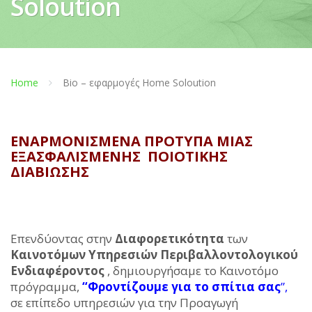
Soloution
Home
Bio – εφαρμογές Home Soloution
ΕΝΑΡΜΟΝΙΣΜΈΝΑ ΠΡΌΤΥΠΑ ΜΊΑΣ
ΕΞΑΣΦΑΛΙΣΜΈΝΗΣ ΠΟΙΟΤΙΚΉΣ
ΔΙΑΒΊΩΣΗΣ
Επενδύοντας στην
Διαφορετικότητα
των
Καινοτόμων Υπηρεσιών Περιβαλλοντολογικού
Ενδιαφέροντος
, δημιουργήσαμε το Καινοτόμο
πρόγραμμα,
“Φροντίζουμε για το σπίτια σας
”,
σε επίπεδο υπηρεσιών για την Προαγωγή