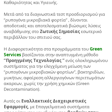
Καθαριότητας και Υγιεινής.
Μετά από τα διαγνωστικά τεστ προσδιορισμού για
“ρυπογόνα μικροβιακά φορτία” , δίνονται
αποδοτικές και αποτελεσματικά βιώσιμες λύσεις
αναβάθμισης στο
Ζωτικής Σημασίας
εσωτερικό
περιβάλλον του σπιτιού σας.
Η Διαφορετικότητα στα προγράμματα του
Green
Services
βασίζονται στην αναπτυγμένη μέθοδο
‘‘Προηγμένης Τεχνολογίας ’’
ενός ολοκληρωμένου
συστήματος για την ελεγχόμενη μείωση των
“ρυπογόνων μικροβιακών φορτίων”, βακτηριδίων,
μυκήτων, αφαίρεση αλλεργιογόνων περιττωμάτων
ακαρεων, χωρίς την χρήση χημικών (Green
Decontamination).
Αυτές οι
Εναλλακτικές Διαχειριστικές
Εφαρμογές
, με Επαγγελματικά συστήματα