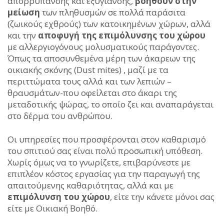
απορρύπανσης και εξυγίανσης,
βοηθούν στην
μείωση
των πληθυσμών σε πολλά παράσιτα
(ζωικούς εχθρούς) των κατοικημένων χώρων, αλλά
και την
αποφυγή της επιμόλυνσης του χώρου
με αλλεργιογόνους μολυσματικούς παράγοντες.
Όπως τα αποσυνθεμένα μέρη των άκαρεων της
οικιακής σκόνης (Dust mites) , μαζί με τα
περιττώματα τους αλλά και των λεπιών –
θραυσμάτων-που οφείλεται στο άκαρι της
μεταδοτικής ψώρας, το οποίο ζει και αναπαράγεται
στο δέρμα του ανθρώπου.
Οι υπηρεσίες που προσφέρονται στον καθαρισμό
του σπιτιού σας είναι πολύ προσωπική υπόθεση.
Χωρίς όμως να το γνωρίζετε, επιβαρύνεστε με
επιπλέον κόστος εργασίας για την παραγωγή της
απαιτούμενης καθαριότητας, αλλά και με
επιμόλυνση του χώρου
, είτε την κάνετε μόνοι σας
είτε με Οικιακή Βοηθό.