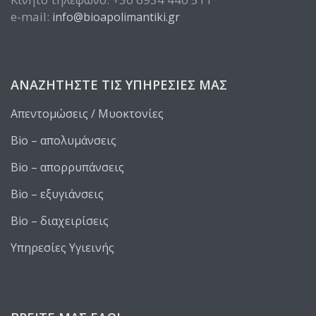
e-mail:
info@bioapolimantiki.gr
ΑΝΑΖΗΤΉΣΤΕ ΤΙΣ ΥΠΗΡΕΣΊΕΣ ΜΑΣ
Απεντομώσεις / Μυοκτονίες
Bio – απολυμάνσεις
Bio – απορρυπάνσεις
Bio – εξυγιάνσεις
Bio – διαχειρίσεις
Υπηρεσίες Υγιεινής