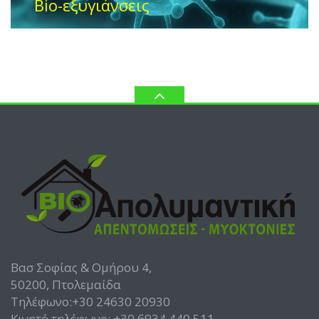
Βασ Σοφίας & Ομήρου 4,
50200, Πτολεμαίδα
Τηλέφωνο:+30 24630 20930
Κινητό τηλέφωνο: +30 6934 440 511