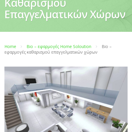
Καθαρισμού
Επαγγελματικών Χώρων
Home
Bio – εφαρμογές Home Soloution
Βio –
εφαρμογές καθαρισμού επαγγελματικών χώρων