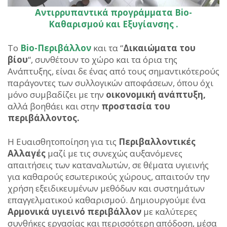
Αντιρρυπαντικά προγράμματα Bio-
Καθαρισμού και Εξυγίανσης .
Το
Βio-Περιβάλλον
και τα “
Δικαιώματα του
βίου
“, συνθέτουν το χώρο και τα όρια της
Ανάπτυξης, είναι δε ένας από τους σημαντικότερούς
παράγοντες των συλλογικών αποφάσεων, όπου όχι
μόνο συμβαδίζει με την
οικονομική ανάπτυξη,
αλλά βοηθάει και στην
προστασία του
περιβάλλοντος.
Η Ευαισθητοποίηση για τις
Περιβαλλοντικές
Αλλαγές
μαζί με τις συνεχώς αυξανόμενες
απαιτήσεις των καταναλωτών, σε θέματα υγιεινής
για καθαρούς εσωτερικούς χώρους, απαιτούν την
χρήση εξειδικευμένων μεθόδων και συστημάτων
επαγγελματικού καθαρισμού. Δημιουργούμε ένα
Αρμονικά υγιεινό περιβάλλον
με καλύτερες
συνθήκες εργασίας και περισσότερη απόδοση, μέσα