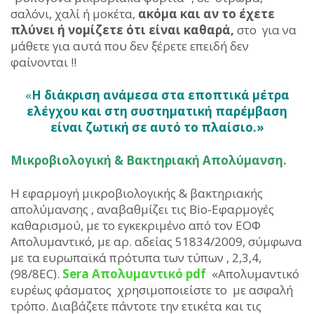
σαλόνι, χαλί ή μοκέτα,
ακόμα και αν το έχετε
πλύνει ή νομίζετε ότι είναι καθαρά,
στο για να
μάθετε για αυτά που δεν ξέρετε επειδή δεν
φαίνονται !!
«
Η διάκριση ανάμεσα στα εποπτικά μέτρα
ελέγχου και στη συστηματική παρέμβαση
είναι ζωτική σε αυτό το πλαίσιο.»
Μικροβιολογική & Βακτηριακή Απολύμανση.
Η εφαρμογή μικροβιολογικής & βακτηριακής
απολύμανσης , αναβαθμίζει τις Bio-Εφαρμογές
καθαρισμού, με το εγκεκριμένο από τον ΕΟΦ
Απολυμαντικό, με αρ. αδείας 51834/2009, σύμφωνα
με τα ευρωπαϊκά πρότυπα των τύπων , 2,3,4,
(98/8EC).
Sera Απολυμαντικό pdf
«Απολυμαντικό
ευρέως φάσματος χρησιμοποιείστε το με ασφαλή
τρόπο. Διαβάζετε πάντοτε την ετικέτα και τις