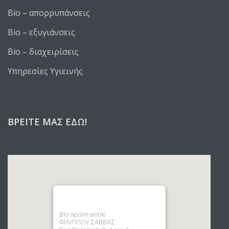
Bio – απορρυπάνσεις
Bio – εξυγιάνσεις
Bio – διαχειρίσεις
Υπηρεσίες Υγιεινής
ΒΡΕΊΤΕ ΜΑΣ ΕΔΏ!
Bio-apolimantiki
ΦΙΛΙΠΠΟΥ ΣΑΒΒΑΣ