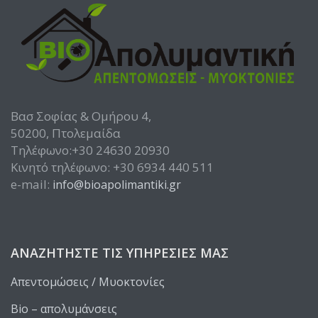
Βασ Σοφίας & Ομήρου 4,
50200, Πτολεμαίδα
Τηλέφωνο:+30 24630 20930
Κινητό τηλέφωνο: +30 6934 440 511
e-mail:
info@bioapolimantiki.gr
ΑΝΑΖΗΤΉΣΤΕ ΤΙΣ ΥΠΗΡΕΣΊΕΣ ΜΑΣ
Απεντομώσεις / Μυοκτονίες
Bio – απολυμάνσεις