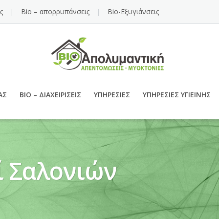
ς
Bio – απορρυπάνσεις
Bio-Εξυγιάνσεις
ΑΣ
BIO – ΔΙΑΧΕΙΡΊΣΕΙΣ
ΥΠΗΡΕΣΊΕΣ
ΥΠΗΡΕΣΊΕΣ ΥΓΙΕΙΝΉΣ
ί Σαλονιών