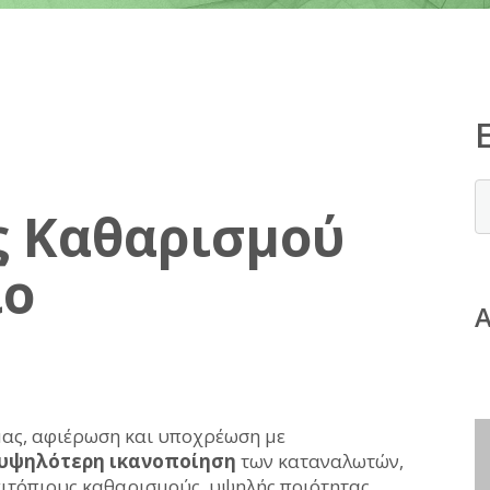
ς Καθαρισμού
μας, αφιέρωση και υποχρέωση με
υψηλότερη ικανοποίηση
των καταναλωτών,
πιτόπιους καθαρισμούς, υψηλής ποιότητας