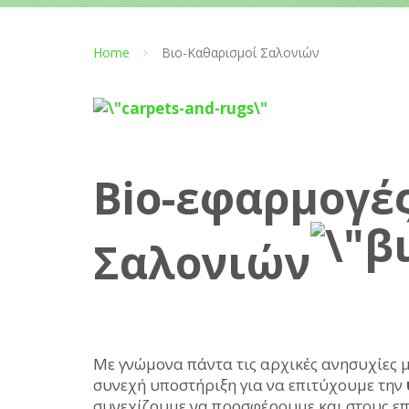
Home
Βιο-Καθαρισμοί Σαλονιών
Bio-εφαρμογέ
Σαλονιών
Με γνώμονα πάντα τις αρχικές ανησυχίες 
συνεχή υποστήριξη για να επιτύχουμε την
συνεχίζουμε να προσφέρουμε και στους ε