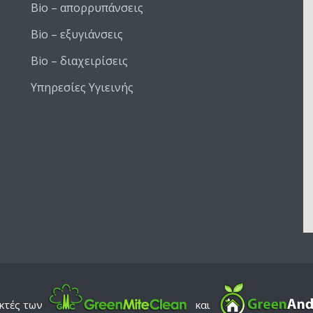
Bio – απορρυπάνσεις
Bio – εξυγιάνσεις
Bio – διαχειρίσεις
Υπηρεσίες Υγιεινής
κτές των
και