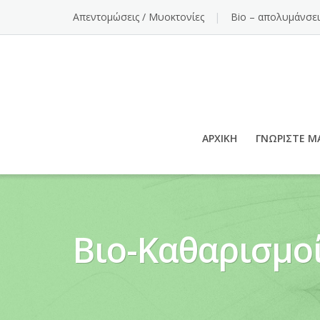
Απεντομώσεις / Μυοκτονίες
Bio – απολυμάνσει
ΑΡΧΙΚΉ
ΓΝΩΡΊΣΤΕ Μ
Βιο-Καθαρισμο