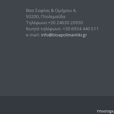
Βασ Σοφίας & Ομήρου 4,
50200, Πτολεμαίδα
Τηλέφωνο:+30 24630 20930
Κινητό τηλέφωνο: +30 6934 440 511
e-mail:
info@bioapolimantiki.gr
Υποστηρι