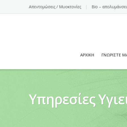
Απεντομώσεις / Μυοκτονίες
Bio – απολυμάνσει
ΑΡΧΙΚΉ
ΓΝΩΡΊΣΤΕ Μ
Υπηρεσίες Υγιε