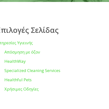
Επιλογές Σελίδας
πηρεσίες Υγιεινής
Απόσμηση με όζον
HealthWay
Specialized Cleaning Services
Healthful Pets
Χρήσιμες Οδηγίες