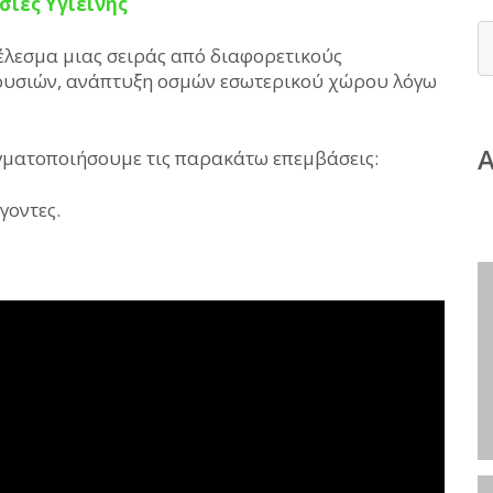
σίες Υγιεινής
τέλεσμα μιας σειράς από διαφορετικούς
ουσιών, ανάπτυξη οσμών εσωτερικού χώρου λόγω
ματοποιήσουμε τις παρακάτω επεμβάσεις:
γοντες.