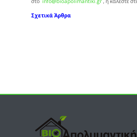
στο
info@bioapolimantiki.gr
, ή καλέστε σ
Σχετικά Άρθρα