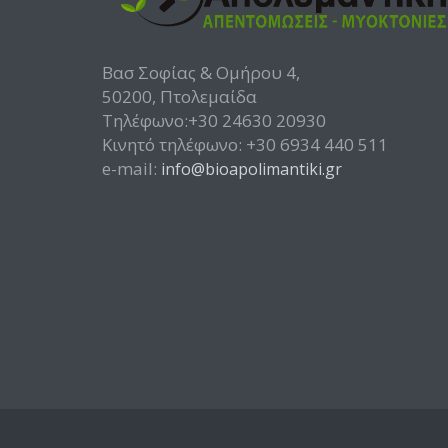
Βασ Σοφίας & Ομήρου 4,
50200, Πτολεμαίδα
Τηλέφωνο:+30 24630 20930
Κινητό τηλέφωνο: +30 6934 440 511
e-mail:
info@bioapolimantiki.gr