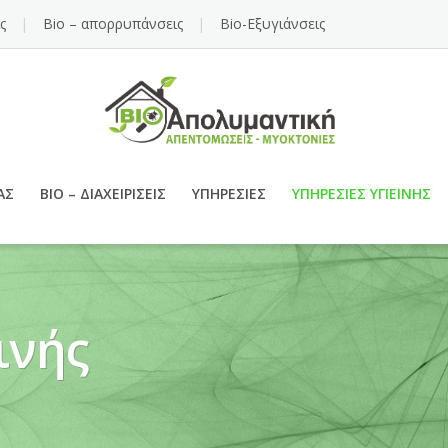
ς
Bio – απορρυπάνσεις
Bio-Εξυγιάνσεις
ΑΣ
BIO – ΔΙΑΧΕΙΡΊΣΕΙΣ
ΥΠΗΡΕΣΊΕΣ
ΥΠΗΡΕΣΊΕΣ ΥΓΙΕΙΝΉΣ
ινής