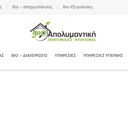
ς
Bio – απορρυπάνσεις
Bio-Εξυγιάνσεις
ΑΣ
BIO – ΔΙΑΧΕΙΡΊΣΕΙΣ
ΥΠΗΡΕΣΊΕΣ
ΥΠΗΡΕΣΊΕΣ ΥΓΙΕΙΝΉΣ