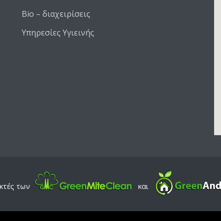
Bio – διαχειρίσεις
Υπηρεσίες Υγιεινής
κτές των
και