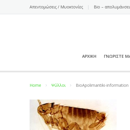
Απεντομώσεις / Μυοκτονίες
Bio – απολυμάνσει
ΑΡΧΙΚΉ
ΓΝΩΡΊΣΤΕ Μ
Home
Ψύλλοι
BioApolimantiki-information