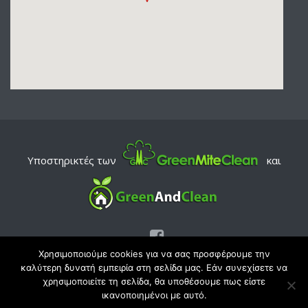
Υποστηρικτές των
και
Χρησιμοποιούμε cookies για να σας προσφέρουμε την
καλύτερη δυνατή εμπειρία στη σελίδα μας. Εάν συνεχίσετε να
© Copyright 2026
χρησιμοποιείτε τη σελίδα, θα υποθέσουμε πως είστε
• Theme Designed by
MotoPress
• Proudly Powered by
ικανοποιημένοι με αυτό.
WordPress
• Σχεδίαση | Κατασκευή ιστοσελίδας | Προσαρμογή