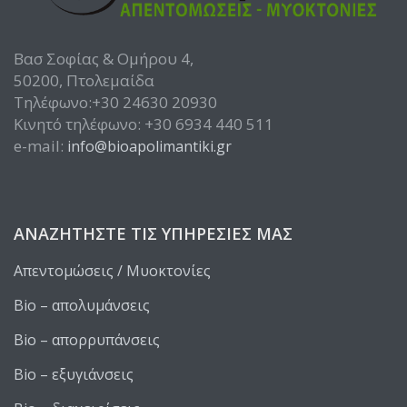
Βασ Σοφίας & Ομήρου 4,
50200, Πτολεμαίδα
Τηλέφωνο:+30 24630 20930
Κινητό τηλέφωνο: +30 6934 440 511
e-mail:
info@bioapolimantiki.gr
ΑΝΑΖΗΤΉΣΤΕ ΤΙΣ ΥΠΗΡΕΣΊΕΣ ΜΑΣ
Απεντομώσεις / Μυοκτονίες
Bio – απολυμάνσεις
Bio – απορρυπάνσεις
Bio – εξυγιάνσεις