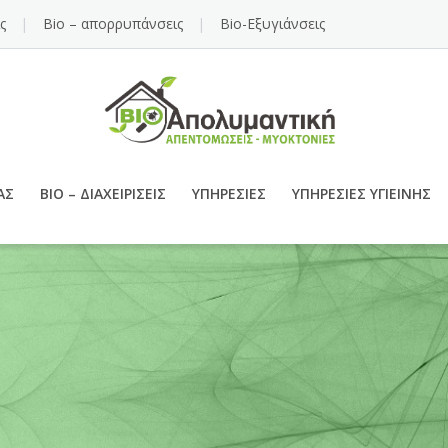
ς
Bio – απορρυπάνσεις
Bio-Εξυγιάνσεις
ΑΣ
BIO – ΔΙΑΧΕΙΡΊΣΕΙΣ
ΥΠΗΡΕΣΊΕΣ
ΥΠΗΡΕΣΊΕΣ ΥΓΙΕΙΝΉΣ