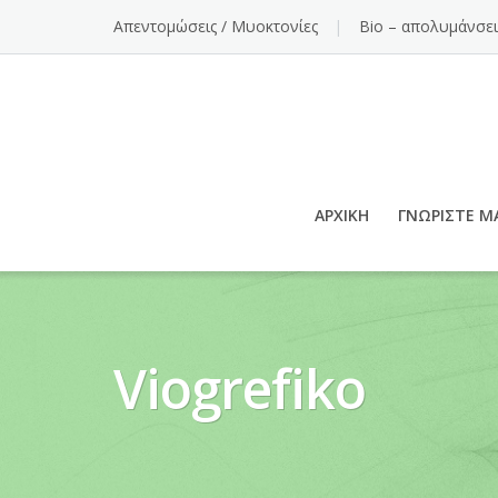
Απεντομώσεις / Μυοκτονίες
Bio – απολυμάνσει
ΑΡΧΙΚΉ
ΓΝΩΡΊΣΤΕ Μ
Viogrefiko