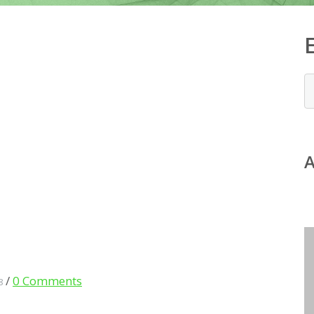
/
0 Comments
8