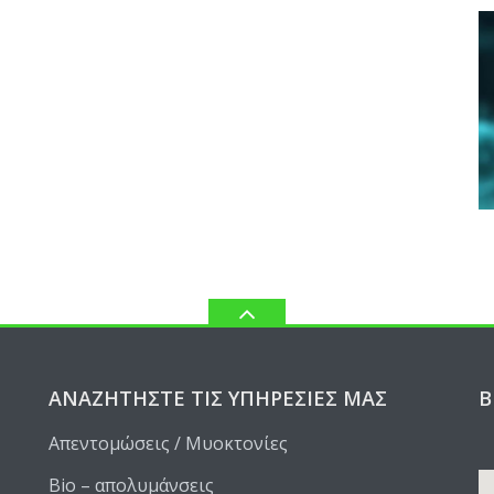
ΑΝΑΖΗΤΉΣΤΕ ΤΙΣ ΥΠΗΡΕΣΊΕΣ ΜΑΣ
Β
Απεντομώσεις / Μυοκτονίες
Bio – απολυμάνσεις